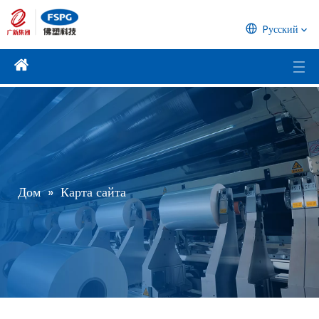
Pусский
Дом
»
Карта сайта