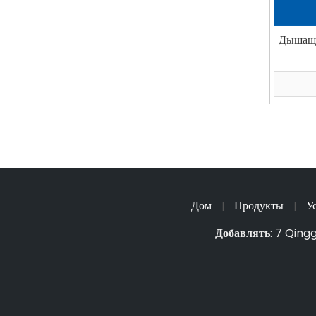
Дышаща
Дом
Продукты
У
|
|
Добавлять
: 7 Qing