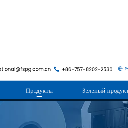
ational@fspg.com.cn
+86-757-8202-2536
P
Продукты
Зеленый продук