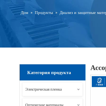
Дом
»
Продукты
»
Диализ и защитные мат
Ассо
Категория продукта
Электрическая пленка
Оптические материалы