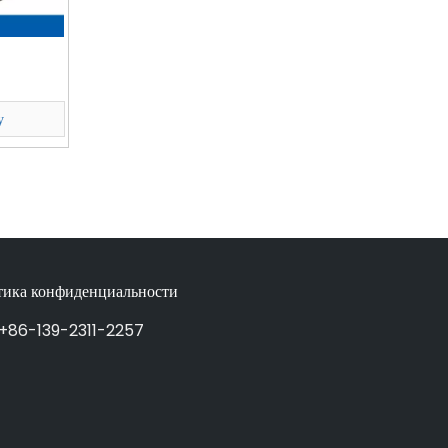
у
тика конфиденциальности
 +86-139-2311-2257