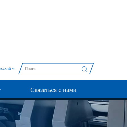
усский
т
Связаться с нами