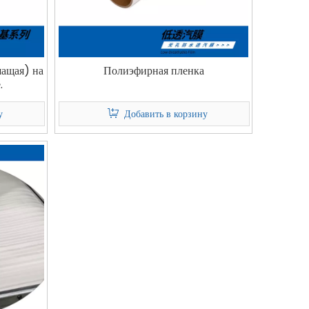
шащая) на
Полиэфирная пленка
.
у
Добавить в корзину