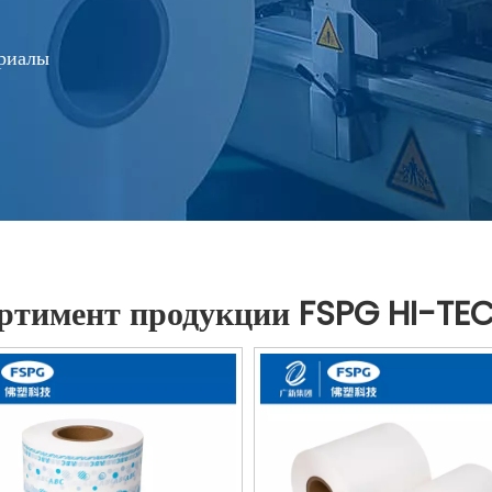
ериалы
ртимент продукции FSPG HI-TE