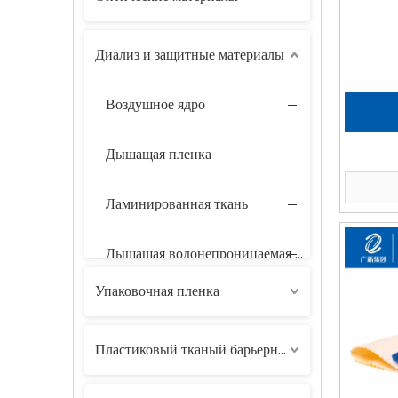
Диализ и защитные материалы
Воздушное ядро
Дышащая пленка
Ламинированная ткань
Дышащая водонепроницаемая пленка
Упаковочная пленка
Дышащая водонепроницаемая пленка для наращивания
Пластиковый тканый барьерный материал
Тиснение пленки