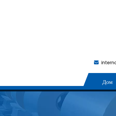
intern
Дом